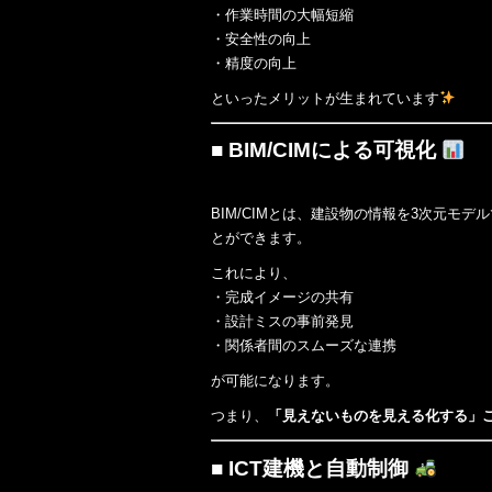
・作業時間の大幅短縮
・安全性の向上
・精度の向上
といったメリットが生まれています
■ BIM/CIMによる可視化
BIM/CIMとは、建設物の情報を3次元
とができます。
これにより、
・完成イメージの共有
・設計ミスの事前発見
・関係者間のスムーズな連携
が可能になります。
つまり、
「見えないものを見える化する」
■ ICT建機と自動制御