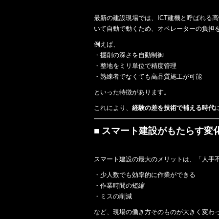
最新の建設現場では、ICT建機と呼ばれる
いて自動で動くため、オペレーターの負担
例えば、
・掘削の深さを自動制御
・整地をミリ単位で精度管理
・熟練者でなくても高品質施工が可能
といった特徴があります。
これにより、
経験の差を技術で補える時代
■ スマート建設がもたらす変
スマート建設の最大のメリットは、「人手
・少人数でも効率的に作業ができる
・作業時間の短縮
・ミスの削減
など、現場の働き方そのものが大きく変わ