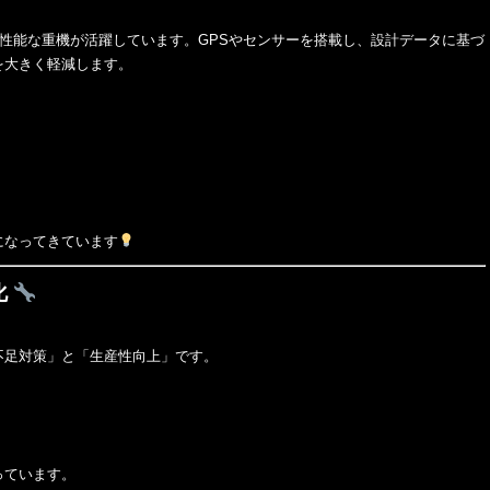
高性能な重機が活躍しています。GPSやセンサーを搭載し、設計データに基づ
を大きく軽減します。
になってきています
化
不足対策」と「生産性向上」です。
っています。