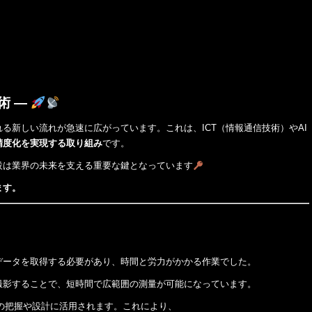
術 ―
る新しい流れが急速に広がっています。これは、ICT（情報通信技術）やAI
精度化を実現する取り組み
です。
設は業界の未来を支える重要な鍵となっています
ます。
データを取得する必要があり、時間と労力がかかる作業でした。
撮影することで、短時間で広範囲の測量が可能になっています。
の把握や設計に活用されます。これにより、