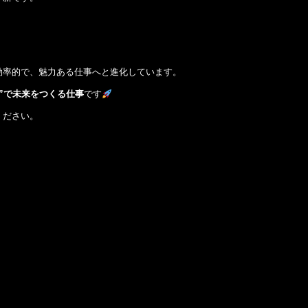
効率的で、魅力ある仕事へと進化しています。
”で未来をつくる仕事
です
ください。