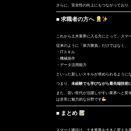
さらに、安全性の向上にもつながっており
■ 求職者の方へ
これから土木業界に入る方にとって、スマ
従来のように「体力勝負」だけではなく、
・ITスキル
・機械操作
・データ活用能力
といった新しいスキルが求められるように
つまり、
未経験でも学びながら最先端技術
また、若い世代が活躍しやすい業界へと変
は非常に魅力的な分野です
■ まとめ
スマート建設は、土木業界を大きく変える