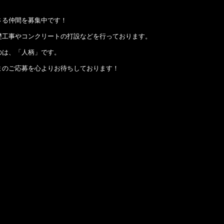
さる仲間を募集中です！
礎工事やコンクリートの打設などを行っております。
のは、「人柄」です。
まのご応募を心よりお待ちしております！