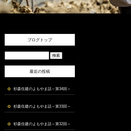
ブログトップ
最近の投稿
杉森住建のよもやま話～第34回～
杉森住建のよもやま話～第33回～
杉森住建のよもやま話～第32回～