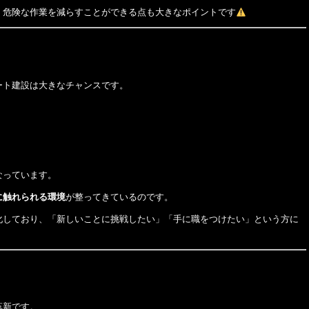
、危険な作業を減らすことができる点も大きなポイントです
ート建設は大きなチャンスです。
なっています。
に触れられる環境
が整ってきているのです。
化しており、「新しいことに挑戦したい」「手に職をつけたい」という方に
革新です。