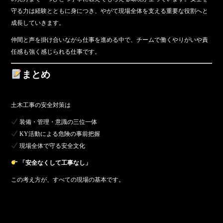
守る力は経験とともに身につき、やがて現場全体を支える重要な役割へと
成長していきます。
仲間と声を掛け合いながら仕事を進める中で、チームで働くやりがいや責
任感も強く感じられる仕事です。
まとめ
土木工事の安全対策は
装備・管理・意識の三位一体
KY活動による危険の事前把握
現場全体で守る安全文化
「安全なくして工事なし」
この考え方が、すべての現場の基本です。