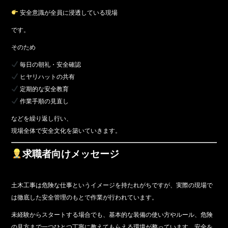
安全意識が全員に浸透している現場
です。
そのため
毎日の朝礼・安全確認
ヒヤリハットの共有
定期的な安全教育
作業手順の見直し
などを繰り返し行い、
現場全体で安全文化を築いていきます。
求職者向けメッセージ
土木工事は危険な仕事というイメージを持たれがちですが、実際の現場で
は徹底した安全管理のもとで作業が行われています。
未経験からスタートする場合でも、基本的な装備の使い方やルール、危険
の見方まで一つひとつ丁寧に教えてもらえる環境が整っています。安全を