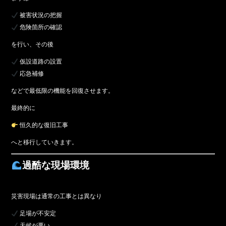
被害状況の把握
危険箇所の確認
を行い、その後
仮設道路の設置
応急補修
などで最低限の機能を回復させます。
最終的に
恒久的な復旧工事
へと移行していきます。
過酷な現場環境
災害現場は通常の工事とは異なり
足場が不安定
天候が悪い