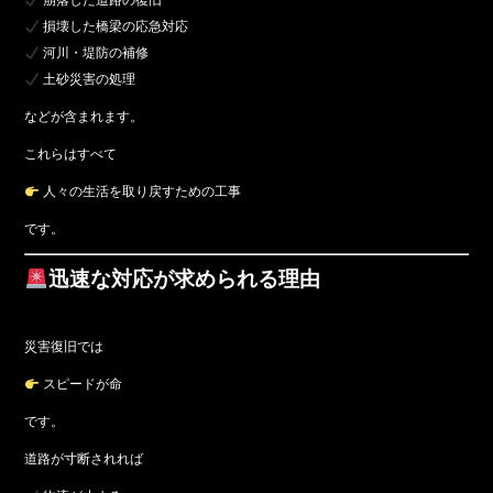
崩落した道路の復旧
損壊した橋梁の応急対応
河川・堤防の補修
土砂災害の処理
などが含まれます。
これらはすべて
人々の生活を取り戻すための工事
です。
迅速な対応が求められる理由
災害復旧では
スピードが命
です。
道路が寸断されれば