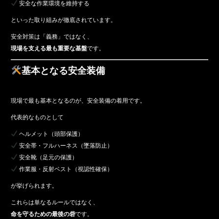
安全な作業環境を維持する
といった取り組みが徹底されています。
安全対策は「義務」ではなく、
現場を支える最も重要な基盤
です。
基本となる安全装備
現場で最も基本となるのが、安全装備の着用です。
代表的なものとして
ヘルメット（頭部保護）
安全帯・フルハーネス（墜落防止）
安全靴（足元の保護）
作業服・反射ベスト（視認性確保）
が挙げられます。
これらは単なるルールではなく、
命を守るための最後の砦
です。