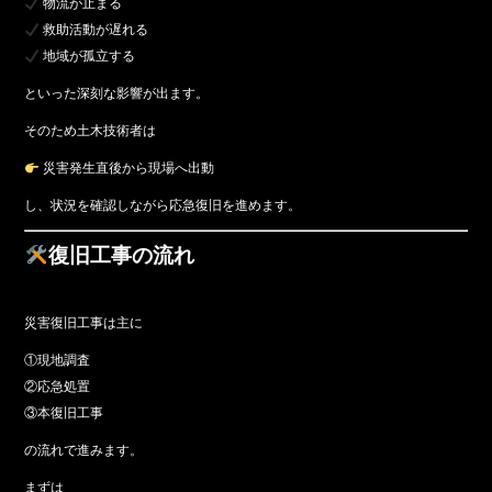
物流が止まる
救助活動が遅れる
地域が孤立する
といった深刻な影響が出ます。
そのため土木技術者は
災害発生直後から現場へ出動
し、状況を確認しながら応急復旧を進めます。
復旧工事の流れ
災害復旧工事は主に
①現地調査
②応急処置
③本復旧工事
の流れで進みます。
まずは