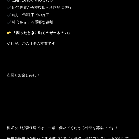
迅速な対応が求められる
応急処置から本復旧へ段階的に進行
厳しい環境下での施工
社会を支える重要な役割
「困ったときに動くのが土木の力」
それが、この仕事の本質です。
次回もお楽しみに！
株式会社杉森住建では、一緒に働いてくださる仲間を募集中です！
福井県福井市を拠点に住宅建設における基礎工事やコンクリートの打設な