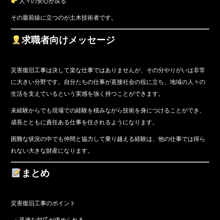
人々の安心が戻る
その最前線に立つのが土木技術者です。
求職者向けメッセージ
災害復旧工事は決して楽な仕事ではありませんが、その分やりがいは非常
に大きい分野です。自分たちの仕事が直接社会の役に立ち、地域の人々の
生活を支えているという実感を強く持つことができます。
未経験からでも現場での経験を積みながら技術を身につけることができ、
成長とともに責任ある仕事を任されるようになります。
困難な状況の中でも仲間と協力して乗り越える経験は、他の仕事では得ら
れない大きな財産になります。
まとめ
災害復旧工事のポイント