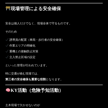
現場管理による安全確保
安全は個人だけでなく、現場全体で守るものです。
そのため
誘導員の配置（車両・歩行者の安全確保）
作業エリアの明確化
重機との接触防止対策
立入禁止区域の設定
といった管理が行われています。
特に交通が絡む現場では、
第三者の安全確保も重要な役割
となります。
KY活動（危険予知活動）
土木現場で欠かせないのが